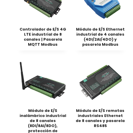
Controlador de E/S 4G
Módulo de E/S Ethernet
LTE industrial de 8
industrial de 4 canales
canales | Pasarela
(4DI/2AI/4DO) y
MQTT Modbus
pasarela Modbus
Módulo de E/S
Módulo de E/S remotas
inalámbrico industrial
industriales Ethernet
de 8 canales
de 8 canales y pasarela
(8DI/8AI/8DO),
RS485
protección de