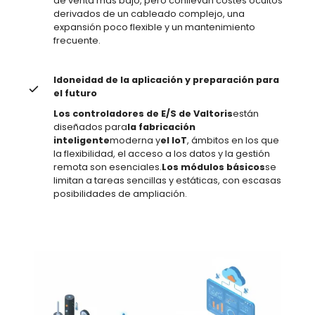
de venta más bajo, pero conllevan costes ocultos
derivados de un cableado complejo, una
expansión poco flexible y un mantenimiento
frecuente.
Idoneidad de la aplicación y preparación para
el futuro
Los controladores de E/S de Valtoris
están
diseñados para
la fabricación
inteligente
moderna y
el IoT
, ámbitos en los que
la flexibilidad, el acceso a los datos y la gestión
remota son esenciales.
Los módulos básicos
se
limitan a tareas sencillas y estáticas, con escasas
posibilidades de ampliación.