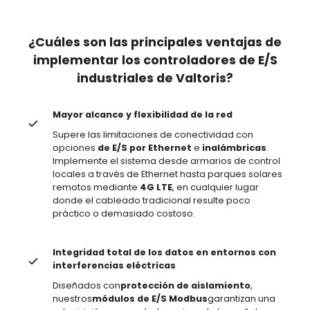
¿Cuáles son las principales ventajas de
implementar los controladores de E/S
industriales de Valtoris?
Mayor alcance y flexibilidad de la red
Supere las limitaciones de conectividad con
opciones
de E/S
por Ethernet
e
inalámbricas
.
Implemente el sistema desde armarios de control
locales a través de Ethernet hasta parques solares
remotos mediante
4G LTE
, en cualquier lugar
donde el cableado tradicional resulte poco
práctico o demasiado costoso.
Integridad total de los datos en entornos con
interferencias eléctricas
Diseñados con
protección de aislamiento
,
nuestros
módulos de E/S Modbus
garantizan una