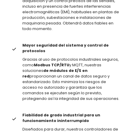
adquisición y un control precisos de las señales,
incluso en presencia de fuertes interferencias
electromagnéticas (EMI), habituales en plantas de
producción, subestaciones e instalaciones de
maquinaria pesada. Obtendrá datos fiables en
todo momento.
Mayor seguridad del sistema y control de
protocolos
Gracias al uso de protocolos industriales seguros,
como
Modbus TCP/RTU
y MQTT, nuestras
soluciones
de módulos de E/S en
red
proporcionan un canal de datos seguro y
estandarizado. Esto minimiza los riesgos de
acceso no autorizado y garantiza que los
comandos se ejecuten según lo previsto,
protegiendo así la integridad de sus operaciones.
Fiabilidad de grado industrial para un
funcionamiento ininterrumpido
Diseñados para durar, nuestros controladores de