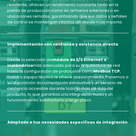
resistente, ofrecen un rendimiento constante tanto en la
planta de producción como en armarios exteriores o en
ubicaciones remotas, garantizando que sus datos y señales
de control se mantengan intactos allí donde más importa.
Implementación con confianza y asistencia directa
Desde la selección del
módulo de E/S Ethernet o
inalámbrico
más adecuado para su arquitectura de red
hasta la configuración de protocolos como
Modbus TCP
,
nuestro equipo técnico le ofrece asesoramiento. Ponemos a
su disposición documentación exhaustiva y un servicio de
asistencia accesible durante todo el ciclo de vida del
producto, lo que garantiza una integración fluida y un
funcionamiento satisfactorio a largo plazo.
Adaptado a tus necesidades específicas de integración