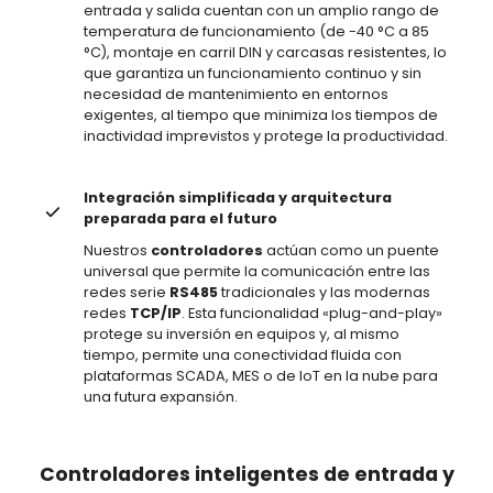
entrada y salida cuentan con un amplio rango de
temperatura de funcionamiento (de -40 °C a 85
°C), montaje en carril DIN y carcasas resistentes, lo
que garantiza un funcionamiento continuo y sin
necesidad de mantenimiento en entornos
exigentes, al tiempo que minimiza los tiempos de
inactividad imprevistos y protege la productividad.
Integración simplificada y arquitectura
preparada para el futuro
Nuestros
controladores
actúan como un puente
universal que permite la comunicación entre las
redes serie
RS485
tradicionales y las modernas
redes
TCP/IP
. Esta funcionalidad «plug-and-play»
protege su inversión en equipos y, al mismo
tiempo, permite una conectividad fluida con
plataformas SCADA, MES o de IoT en la nube para
una futura expansión.
Controladores inteligentes de entrada y