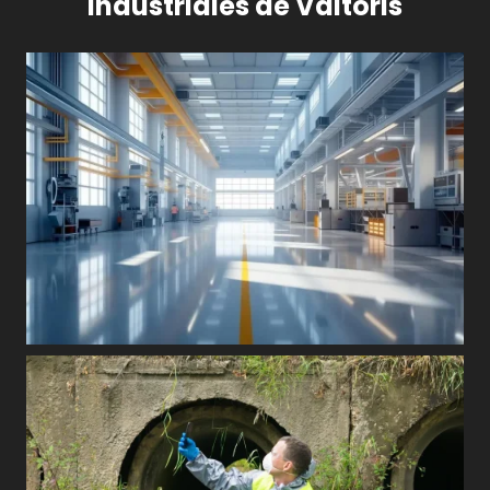
industriales de Valtoris
Automatización industrial y control de máquinas
Monitorización remota de infraestructuras y del
entorno