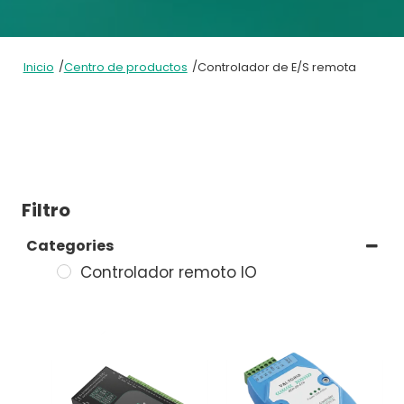
/
/
Inicio
Centro de productos
Controlador de E/S remota
Filtro
Categories
Controlador remoto IO