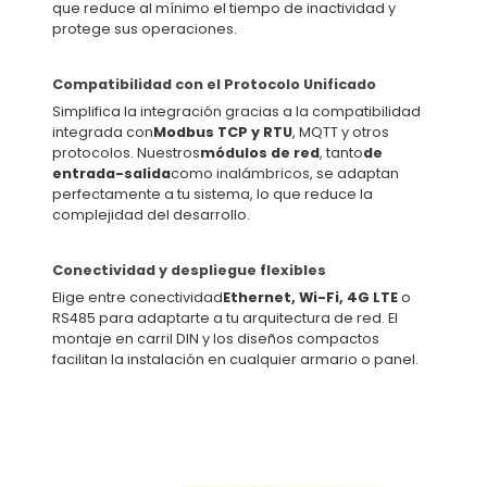
que reduce al mínimo el tiempo de inactividad y
protege sus operaciones.
Compatibilidad con el Protocolo Unificado
Simplifica la integración gracias a la compatibilidad
integrada con
Modbus TCP y RTU
, MQTT y otros
protocolos. Nuestros
módulos de red
, tanto
de
entrada-salida
como inalámbricos, se adaptan
perfectamente a tu sistema, lo que reduce la
complejidad del desarrollo.
Conectividad y despliegue flexibles
Elige entre conectividad
Ethernet, Wi-Fi, 4G LTE
o
RS485 para adaptarte a tu arquitectura de red. El
montaje en carril DIN y los diseños compactos
facilitan la instalación en cualquier armario o panel.