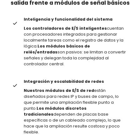
salida
frente a módulos de señal básicos
Inteligencia y funcionalidad del sistema
Los controladores de E/S inteligentes
cuentan
con procesadores integrados para gestionar
localmente tareas como el registro de datos y la
lógica.
Los módulos básicos de
relés/entradas
son pasivos: se limitan a convertir
señales y delegan toda la complejidad al
controlador central.
Integración y escalabilidad de redes
Nuestros módulos de E/S de red
están
diseñados para redes IP y buses de campo, lo
que permite una ampliación flexible punto a
punto.
Los módulos discretos
tradicionales
dependen de placas base
específicas o de un cableado complejo, lo que
hace que la ampliación resulte costosa y poco
flexible.