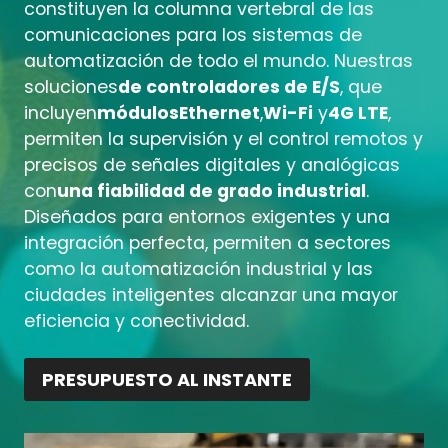
constituyen la columna vertebral de las
comunicaciones para los sistemas de
automatización de todo el mundo. Nuestras
soluciones
de controladores de E/S
, que
incluyen
módulos
Ethernet
,
Wi-Fi
y
4G LTE
,
permiten la supervisión y el control remotos y
precisos de señales digitales y analógicas
con
una fiabilidad de grado industrial
.
Diseñados para entornos exigentes y una
integración perfecta, permiten a sectores
como la automatización industrial y las
ciudades inteligentes alcanzar una mayor
eficiencia y conectividad.
PRESUPUESTO AL INSTANTE