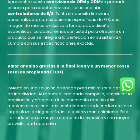
Aproveche nuestros
servicios de OEM y ODM
de probada
eficacia para adaptar nuestras soluciones
de
controladores de E/S
. Tanto si necesita firmware
personalizado, combinaciones específicas de E/S, una
imagen de marca exclusiva o formatos de diseño
específicos, colaboraremos con usted para ofrecerle un
producto que se integre a la perfección en su sistema y
cumpla con sus especificaciones exactas.
Valor añadido gracias a la fiabilidad y a un menor coste
total de propiedad (TCO)
Invierta en una solución diseñada para minimizar el tiempo
de inactividad. Al reducir el cableado complejo, simplificar la
ampliación y ofrecer un funcionamiento robusto y sin
mantenimiento, nuestros controladores reducen los costes a
largo plazo de ingeniería, instalación y mantenimiento. Esto
se traduce en un mayor retorno de la inversión y una mayor
previsibilidad operativa.