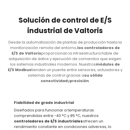
Solución de control de E/S
industrial de Valtoris
Desde la automatización de plantas de producción hasta la
monitorización remota del entorno,
los controladores de
E/S de Valtoris
proporcionan la infraestructura fiable de
adquisición de datos y ejecución de comandos que exigen
los sistemas industriales modernos. Nuestros
módulos de
E/S Modbus
tienden un puente entre sensores, actuadores y
sistemas de control gracias a
su sólida
conectividad
y
precisión
.
Fiabilidad de grado industrial
Diseñados para funcionar a temperaturas
comprendidas entre -40 °C y 85 °C, nuestros
controladores de E/S industriales
ofrecen un
rendimiento constante en condiciones adversas, lo