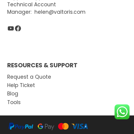
Technical Account
Manager:
helen@valtoris.com
YouTube
Facebook
RESOURCES & SUPPORT
Request a Quote
Help Ticket
Blog
Tools