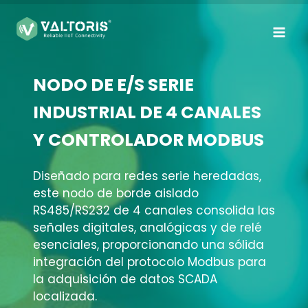
Saltar
al
contenido
NODO DE E/S SERIE
INDUSTRIAL DE 4 CANALES
Y CONTROLADOR MODBUS
Diseñado para redes serie heredadas,
este nodo de borde aislado
RS485/RS232 de 4 canales consolida las
señales digitales, analógicas y de relé
esenciales, proporcionando una sólida
integración del protocolo Modbus para
la adquisición de datos SCADA
localizada
.