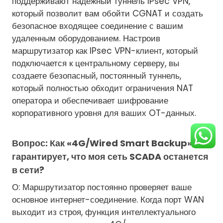
поддерживают надежный туннель IPsec VPN,
который позволит вам обойти CGNAT и создать
безопасное входящее соединение с вашим
удаленным оборудованием. Настроив
маршрутизатор как IPsec VPN-клиент, который
подключается к центральному серверу, вы
создаете безопасный, постоянный туннель,
который полностью обходит ограничения NAT
оператора и обеспечивает шифрование
корпоративного уровня для ваших OT-данных.
Вопрос: Как «4G/Wired Smart Backup»
гарантирует, что моя сеть SCADA останется
в сети?
О: Маршрутизатор постоянно проверяет ваше
основное интернет-соединение. Когда порт WAN
выходит из строя, функция интеллектуального