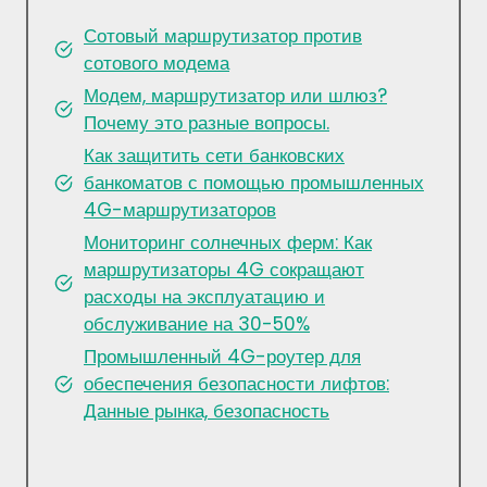
Сотовый маршрутизатор против
сотового модема
Модем, маршрутизатор или шлюз?
Почему это разные вопросы.
Как защитить сети банковских
банкоматов с помощью промышленных
4G-маршрутизаторов
Мониторинг солнечных ферм: Как
маршрутизаторы 4G сокращают
расходы на эксплуатацию и
обслуживание на 30-50%
Промышленный 4G-роутер для
обеспечения безопасности лифтов:
Данные рынка, безопасность