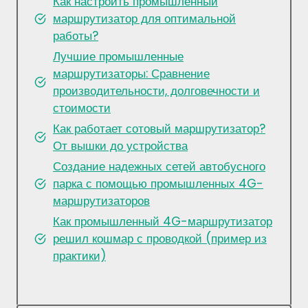
Как настроить промышленный
маршрутизатор для оптимальной
работы?
Лучшие промышленные
маршрутизаторы: Сравнение
производительности, долговечности и
стоимости
Как работает сотовый маршрутизатор?
От вышки до устройства
Создание надежных сетей автобусного
парка с помощью промышленных 4G-
маршрутизаторов
Как промышленный 4G-маршрутизатор
решил кошмар с проводкой (пример из
практики)