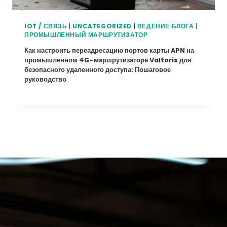
IOT / СВЯЗЬ
|
UNCATEGORIZED
|
ВЕДЕНИЕ БЛОГА
|
ПРОМЫШЛЕННЫЙ МАРШРУТИЗАТОР
Как настроить переадресацию портов карты APN на
промышленном 4G-маршрутизаторе Valtoris для
безопасного удаленного доступа: Пошаговое
руководство