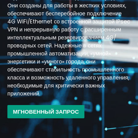
Они созданы для работы в жестких условиях,
обеспечивают бесперебойное подключение
4G WiFi/Ethernet со встроенной защитой IPsec
VPN и непрерывную работу с расширенным
интеллектуальным резервированием 4G/
проводных сетей. Надежные в сетях
промышленной автоматизации, «умной»
энергетики и «умного» города, они
обеспечивают стабильность промышленного
класса и возможность удаленного управления,
необходимые для критически важных
приложений.
МГНОВЕННЫЙ ЗАПРОС