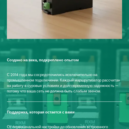
Создано на века, подкреплено опытом
С 2014 года мы сосредоточились исключительно на
промышленном подключении. Каждый маршрутизатор рассчитан
на работу в суровых условиях и долговременную надежность —
потому что ваша сеть не должна быть слабым звеном.
Поддержка, которая остается с вами
От первоначальной настройки до обновления встроенного