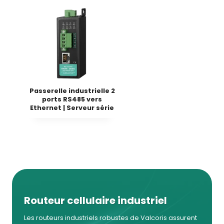
Passerelle industrielle 2
ports RS485 vers
Ethernet | Serveur série
Routeur cellulaire industriel
Les routeurs industriels robustes de Valcoris assurent