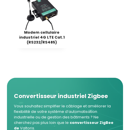
Modem cellulaire
industriel 4G LTE Cat.1
(RS232/RS485)
Convertisseur industriel Zigbee
Vous souhaitez simplifier le câblage et améliorer la
flexibilité de votre système d’automatisation
industrielle ou de gestion des bâtiments ? Ne
cherchez pas plus loin que le
convertisseur ZigBee
de
Valtoris.