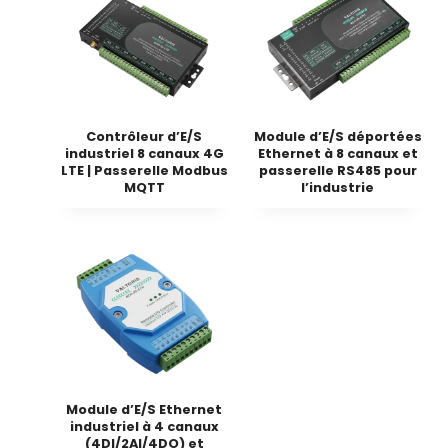
Contrôleur d’E/S
Module d’E/S déportées
industriel 8 canaux 4G
Ethernet à 8 canaux et
LTE | Passerelle Modbus
passerelle RS485 pour
MQTT
l’industrie
Module d’E/S Ethernet
industriel à 4 canaux
(4DI/2AI/4DO) et