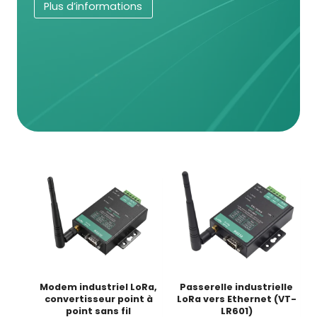
Plus d’informations
Modem industriel LoRa,
Passerelle industrielle
convertisseur point à
LoRa vers Ethernet (VT-
point sans fil
LR601)