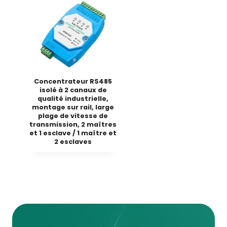
Concentrateur RS485
isolé à 2 canaux de
qualité industrielle,
montage sur rail, large
plage de vitesse de
transmission, 2 maîtres
et 1 esclave / 1 maître et
2 esclaves