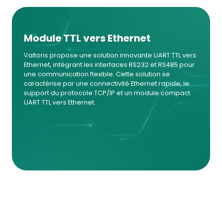
Module TTL vers Ethernet
Valtoris propose une solution innovante UART TTL vers
Ethernet, intégrant les interfaces RS232 et RS485 pour
une communication flexible. Cette solution se
caractérise par une connectivité Ethernet rapide, le
support du protocole TCP/IP et un module compact
UART TTL vers Ethernet.