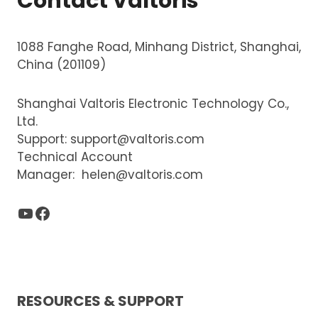
Contact Valtoris
1088 Fanghe Road, Minhang District, Shanghai,
China (201109)
Shanghai Valtoris Electronic Technology Co.,
Ltd.
Support:
support@valtoris.com
Technical Account
Manager:
helen@valtoris.com
YouTube
Facebook
RESOURCES & SUPPORT