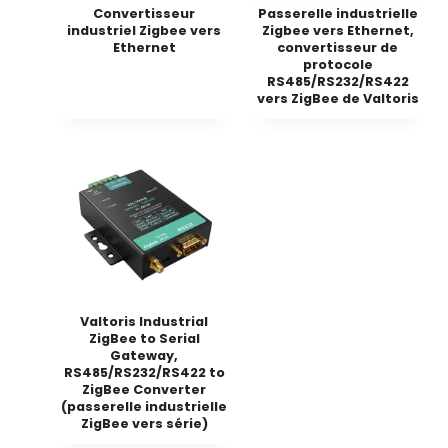
Convertisseur
Passerelle industrielle
industriel Zigbee vers
Zigbee vers Ethernet,
Ethernet
convertisseur de
protocole
RS485/RS232/RS422
vers ZigBee de Valtoris
Valtoris Industrial
ZigBee to Serial
Gateway,
RS485/RS232/RS422 to
ZigBee Converter
(passerelle industrielle
ZigBee vers série)