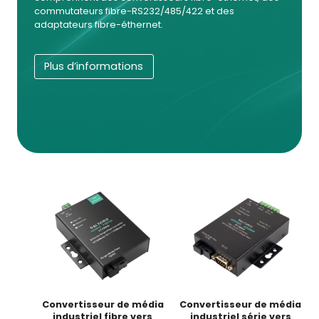
commutateurs fibre-RS232/485/422 et des
adaptateurs fibre-éthernet.
Plus d’informations
Convertisseur de média
Convertisseur de média
industriel fibre vers
industriel série vers