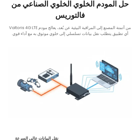
حل المودم الخلوي الخلوي الصناعي من
فالتوريس
من أتمتة المصنع إلى المراقبة البيئية عن بُعد، يعالج مودم Valtoris 4G LTE
أي تطبيق يتطلب نقل بيانات تسلسلي إلى خلوي موثوق به مع أداء قوي.
نقل البيانات عالي السرعة