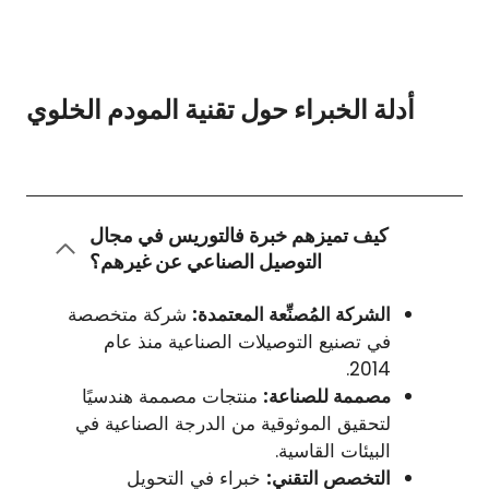
أدلة الخبراء حول تقنية المودم الخلوي
كيف تميزهم خبرة فالتوريس في مجال
التوصيل الصناعي عن غيرهم؟
الشركة المُصنِّعة المعتمدة:
شركة متخصصة
في تصنيع التوصيلات الصناعية منذ عام
2014.
مصممة للصناعة:
منتجات مصممة هندسيًا
لتحقيق الموثوقية من الدرجة الصناعية في
البيئات القاسية.
التخصص التقني:
خبراء في التحويل