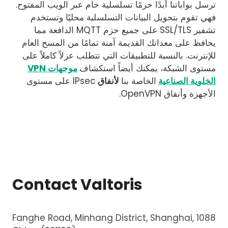
ترسل بواباتنا أبدًا حزمًا تسلسلية خام عبر الويب المفتوح.
فهي تقوم بتحويل البيانات التسلسلية محليًا وتستخدم
تشفير SSL/TLS على جميع حزم MQTT الدافعة مما
يحافظ على معداتك القديمة آمنة تمامًا من المسح العام
للإنترنت. بالنسبة للتطبيقات التي تتطلب عزلاً كاملاً على
مستوى الشبكة، يمكنك أيضاً استكشاف
موجهات VPN
الخلوية الصناعية
الخاصة بنا
لأنفاق
IPsec على مستوى
الأجهزة وأنفاق OpenVPN.
Contact Valtoris
1088 Fanghe Road, Minhang District, Shanghai,