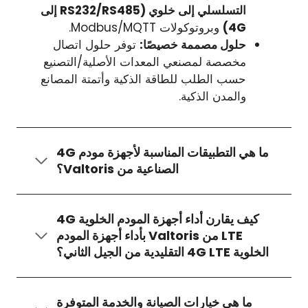
التسلسلي إلى خلوي (RS232/RS485 إلى
4G)
وبروتوكولات Modbus/MQTT.
حلول مصممة خصيصًا:
توفر حلول اتصال
مخصصة لمصنعي المعدات الأصلية/التصنيع
حسب الطلب للطاقة الذكية وأتمتة المصانع
والمدن الذكية.
ما هي التطبيقات المناسبة لأجهزة مودم 4G
الصناعية من Valtoris؟
كيف يقارن أداء أجهزة المودم الخلوية 4G
LTE من Valtoris بأداء أجهزة المودم
الخلوية 4G LTE التقليدية من الجيل الثاني؟
ما هي خيارات الصيانة والخدمة المتوفرة