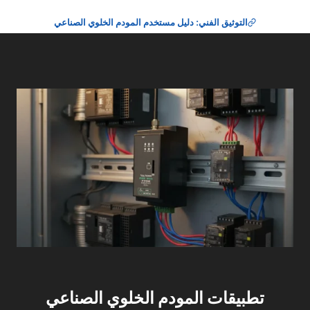
التوثيق الفني: دليل مستخدم المودم الخلوي الصناعي
تطبيقات المودم الخلوي الصناعي