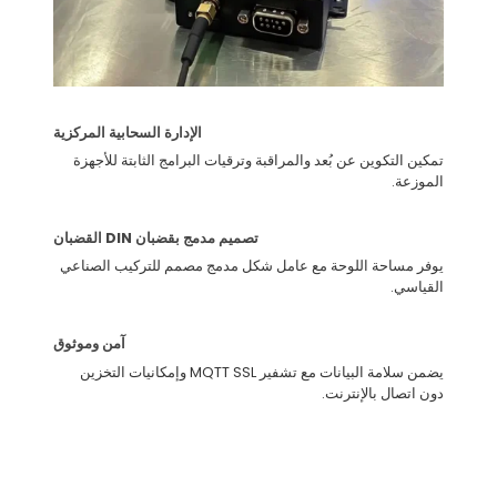
الإدارة السحابية المركزية
تمكين التكوين عن بُعد والمراقبة وترقيات البرامج الثابتة للأجهزة
الموزعة.
تصميم مدمج بقضبان DIN القضبان
يوفر مساحة اللوحة مع عامل شكل مدمج مصمم للتركيب الصناعي
القياسي.
آمن وموثوق
يضمن سلامة البيانات مع تشفير MQTT SSL وإمكانيات التخزين
دون اتصال بالإنترنت.