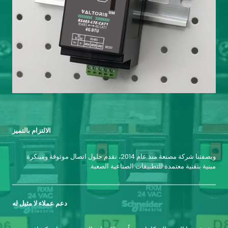
الالتزام بالتميز
وبصفتنا شركة مصنعة منذ عام 2014، نقدم حلول اتصال موثوقة ومبتكرة
مبنية بتقنية معتمدة للتطبيقات الصناعية الصعبة.
دعم عملاء لا مثيل له