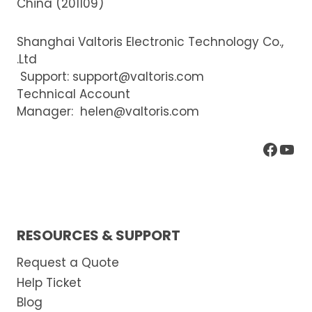
China (201109)
Shanghai Valtoris Electronic Technology Co.,
Ltd.
Support:
support@valtoris.com
Technical Account
Manager:
helen@valtoris.com
يوتيوب
فيسبوك
RESOURCES & SUPPORT
Request a Quote
Help Ticket
Blog