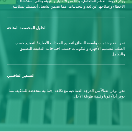
يوفر فريقنا الدعم المتكامل، بدءاً من الاختيار والتهيئة وحتى استكشاف
الأخطاء وإصلاحها عن بُعد والتحديثات، مما يضمن تشغيل أنظمتك بسلاسة.
الحلول المخصصة المتاحة
نحن نقدم خدمات واسعة النطاق لتصنيع المعدات الأصلية/التصنيع حسب
الطلب لتصميم الأجهزة والتكوينات حسب احتياجاتك الدقيقة للتطبيق
والتكامل.
التسعير التنافسي
نحن نوفر اتصالاً من الدرجة الصناعية مع تكلفة إجمالية منخفضة للملكية، مما
يوفر أداءً قوياً وقيمة طويلة الأجل.