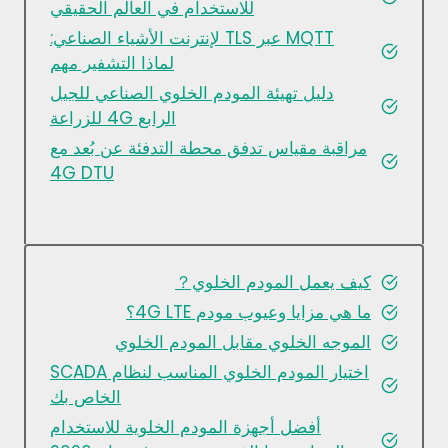
للاستخدام في العالم الحقيقي
MQTT عبر TLS لإنترنت الأشياء الصناعي:
لماذا التشفير مهم
دليل تهيئة المودم الخلوي الصناعي للجيل
الرابع 4G للزراعة
مراقبة مقياس تدفق محطة التدفئة عن بُعد مع
4G DTU
كيف يعمل المودم الخلوي？
ما هي مزايا وعيوب مودم 4G LTE؟
الموجه الخلوي مقابل المودم الخلوي
اختيار المودم الخلوي المناسب لنظام SCADA
الخاص بك
أفضل أجهزة المودم الخلوية للاستخدام