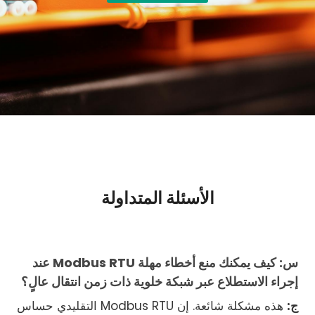
الأسئلة المتداولة
س: كيف يمكنك منع أخطاء مهلة Modbus RTU عند
إجراء الاستطلاع عبر شبكة خلوية ذات زمن انتقال عالٍ؟
ج:
هذه مشكلة شائعة. إن Modbus RTU التقليدي حساس