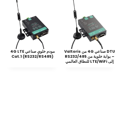
DTU صناعي 4G من Valtoris
مودم خلوي صناعي 4G LTE
– بوابة خلوية من RS232/485
Cat.1 (RS232/RS485)
إلى LTE/WiFi للنطاق العالمي