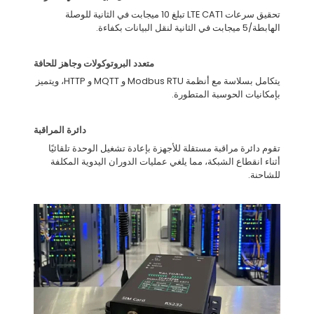
تحقيق سرعات LTE CAT1 تبلغ 10 ميجابت في الثانية للوصلة
الهابطة/5 ميجابت في الثانية لنقل البيانات بكفاءة.
متعدد البروتوكولات وجاهز للحافة
يتكامل بسلاسة مع أنظمة Modbus RTU و MQTT و HTTP، ويتميز
بإمكانيات الحوسبة المتطورة.
دائرة المراقبة
تقوم دائرة مراقبة مستقلة للأجهزة بإعادة تشغيل الوحدة تلقائيًا
أثناء انقطاع الشبكة، مما يلغي عمليات الدوران اليدوية المكلفة
للشاحنة.