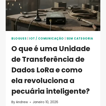
BLOGUES
|
IOT / COMUNICAÇÃO
|
SEM CATEGORIA
O que é uma Unidade
de Transferência de
Dados LoRa e como
ela revoluciona a
pecuária inteligente?
By
Andrew
Janeiro 10, 2026