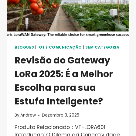
INTELIGENTE
BLOGUES
|
IOT / COMUNICAÇÃO
|
SEM CATEGORIA
Revisão do Gateway
LoRa 2025: É a Melhor
Escolha para sua
Estufa Inteligente?
By
Andrew
Dezembro 3, 2025
Produto Relacionado：VT-LORA601
Introdução: O Dilema da Conectividade