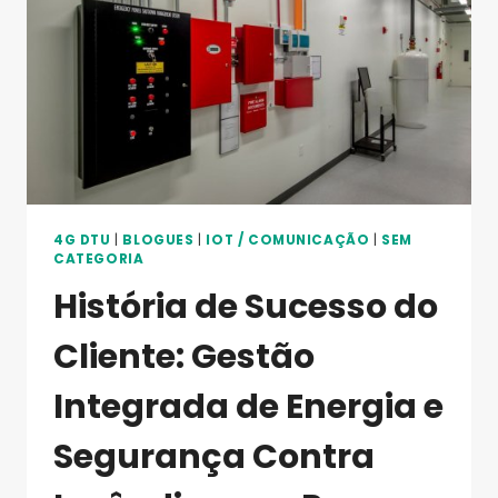
PARA
SUA
ESTUFA
INTELIGENTE?
4G DTU
|
BLOGUES
|
IOT / COMUNICAÇÃO
|
SEM
CATEGORIA
História de Sucesso do
Cliente: Gestão
Integrada de Energia e
Segurança Contra