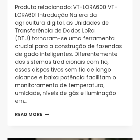
Produto relacionado: VT-LORA600 VT-
LORA601 Introdução Na era da
agricultura digital, as Unidades de
Transferência de Dados LoRa
(DTU) tornaram-se uma ferramenta
crucial para a construção de fazendas
de gado inteligentes. Diferentemente
dos sistemas tradicionais com fio,
esses dispositivos sem fio de longo
alcance e baixa potência facilitam o
monitoramento de temperatura,
umidade, níveis de gás e iluminação
em…
O
READ MORE
QUE
É
UMA
UNIDADE