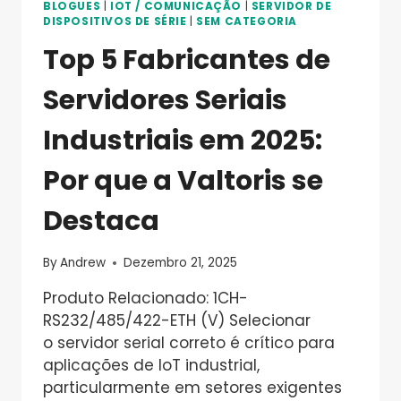
INTELIGENTES
BLOGUES
|
IOT / COMUNICAÇÃO
|
SERVIDOR DE
DISPOSITIVOS DE SÉRIE
|
SEM CATEGORIA
Top 5 Fabricantes de
Servidores Seriais
Industriais em 2025:
Por que a Valtoris se
Destaca
By
Andrew
Dezembro 21, 2025
Produto Relacionado: 1CH-
RS232/485/422-ETH (V) Selecionar
o servidor serial correto é crítico para
aplicações de IoT industrial,
particularmente em setores exigentes