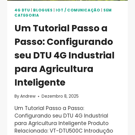
INDUSTRIAL
4G DTU
|
BLOGUES
|
IOT / COMUNICAÇÃO
|
SEM
CATEGORIA
Um Tutorial Passo a
Passo: Configurando
seu DTU 4G Industrial
para Agricultura
Inteligente
By
Andrew
Dezembro 8, 2025
Um Tutorial Passo a Passo:
Configurando seu DTU 4G Industrial
para Agricultura Inteligente Produto
Relacionado: VT-DTU500C Introdução