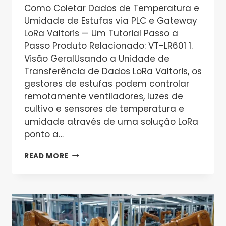
Como Coletar Dados de Temperatura e
Umidade de Estufas via PLC e Gateway
LoRa Valtoris — Um Tutorial Passo a
Passo Produto Relacionado: VT-LR601 1.
Visão GeralUsando a Unidade de
Transferência de Dados LoRa Valtoris, os
gestores de estufas podem controlar
remotamente ventiladores, luzes de
cultivo e sensores de temperatura e
umidade através de uma solução LoRa
ponto a…
COMO
READ MORE
COLETAR
DADOS
DE
TEMPERATURA
E
UMIDADE
DE