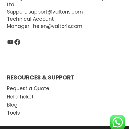
4G
Ltd.
DTU
Support:
support@valtoris.com
Technical Account
Manager:
helen@valtoris.com
YouTube
Facebook
RESOURCES & SUPPORT
Request a Quote
Help Ticket
Blog
Tools