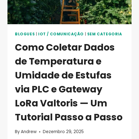
BLOGUES
|
IOT / COMUNICAÇÃO
|
SEM CATEGORIA
Como Coletar Dados
de Temperatura e
Umidade de Estufas
via PLC e Gateway
LoRa Valtoris — Um
Tutorial Passo a Passo
By
Andrew
Dezembro 29, 2025