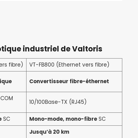
ique industriel de Valtoris
rs fibre)
VT-FB800 (Ethernet vers fibre)
tique
Convertisseur fibre-éthernet
 COM
10/100Base-TX (RJ45)
e
SC
Mono-mode, mono-fibre
SC
Jusqu’à 20 km