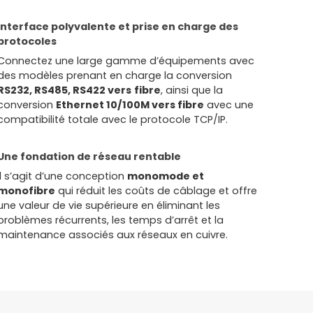
Interface polyvalente et prise en charge des
protocoles
Connectez une large gamme d’équipements avec
des modèles prenant en charge la conversion
RS232, RS485, RS422 vers
fibre
, ainsi que la
conversion
Ethernet 10/100M vers fibre
avec une
compatibilité totale avec le protocole TCP/IP.
Une fondation de réseau rentable
Il s’agit d’une conception
monomode et
monofibre
qui réduit les coûts de câblage et offre
une valeur de vie supérieure en éliminant les
problèmes récurrents, les temps d’arrêt et la
maintenance associés aux réseaux en cuivre.