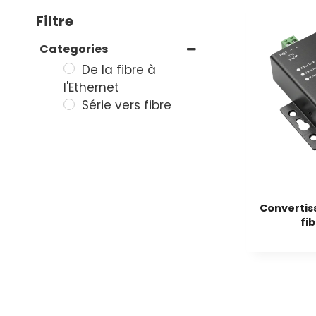
Filtre
Categories
De la fibre à
l'Ethernet
Série vers fibre
Convertiss
fi