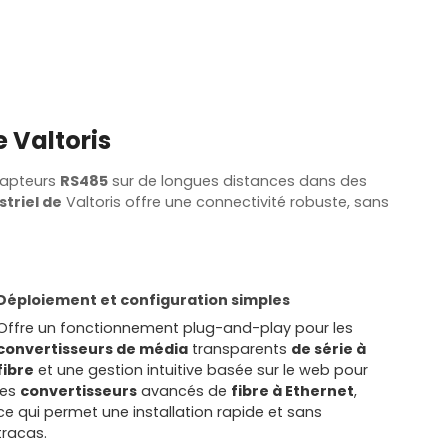
e Valtoris
capteurs
RS485
sur de longues distances dans des
triel de
Valtoris offre une connectivité robuste, sans
Déploiement et configuration simples
Offre un fonctionnement plug-and-play pour les
convertisseurs de média
transparents
de série à
fibre
et une gestion intuitive basée sur le web pour
les
convertisseurs
avancés de
fibre à Ethernet
,
ce qui permet une installation rapide et sans
tracas.