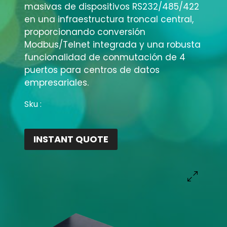
masivas de dispositivos RS232/485/422
en una infraestructura troncal central,
proporcionando conversión
Modbus/Telnet integrada y una robusta
funcionalidad de conmutación de 4
puertos para centros de datos
empresariales
.
Sku :
INSTANT QUOTE