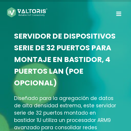
Saltar
al
contenido
SERVIDOR DE DISPOSITIVOS
SERIE DE 32 PUERTOS PARA
MONTAJE EN BASTIDOR, 4
PUERTOS LAN (POE
OPCIONAL)
Diseñado para la agregación de datos
de alta densidad extrema, este servidor
serie de 32 puertos montado en
bastidor 1U utiliza un procesador ARM9
avanzado para consolidar redes