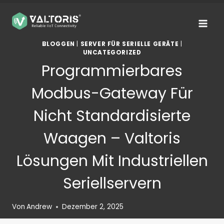
Zum
Inhalt
springen
BLOGGEN
|
SERVER FÜR SERIELLE GERÄTE
|
UNCATEGORIZED
Programmierbares
Modbus-Gateway Für
Nicht Standardisierte
Waagen – Valtoris
Lösungen Mit Industriellen
Seriellservern
Von
Andrew
Dezember 2, 2025