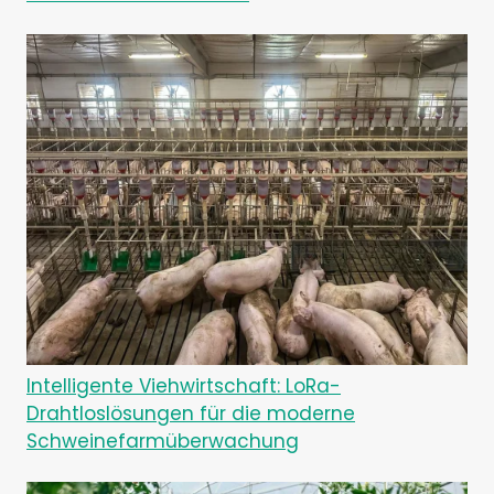
Intelligente Viehwirtschaft: LoRa-
Drahtloslösungen für die moderne
Schweinefarmüberwachung