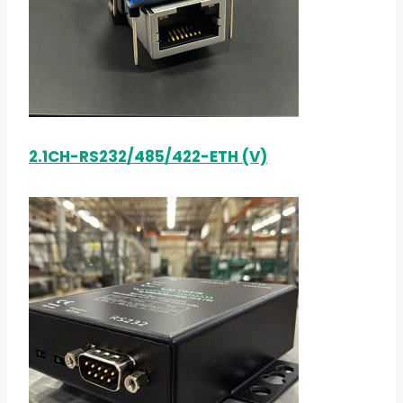
2.1CH-RS232/485/422-ETH (V)