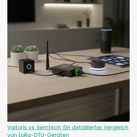
Valtoris vs. Semtech: Ein detaillierter Vergleich
von LoRa-DTU-Geräten