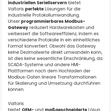
industriellen Seriellservern
bietet
Valtoris
perfekte
Lösungen für die
industrielle Protokollumwandlung.
Unser
programmierbares Modbus-
Gateway
reduziert Hardwarekosten und
verbessert die Softwareeffizienz, indem es
verschiedene Protokolle in ein einheitliches
Format konvertiert. Obwohl das Gateway
keine Dezimalwerte direkt umwandeln kann,
ist dies keine wesentliche Einschränkung, da
SCADA-Systeme und andere HMI-
Plattformen nach dem Hochladen der
Modbus-Daten lineare Transformationen
für Skalierung und Umsetzung durchführen
können.
Valtoris
bietet
OEM-
und
maßgeschneiderte
Lösun