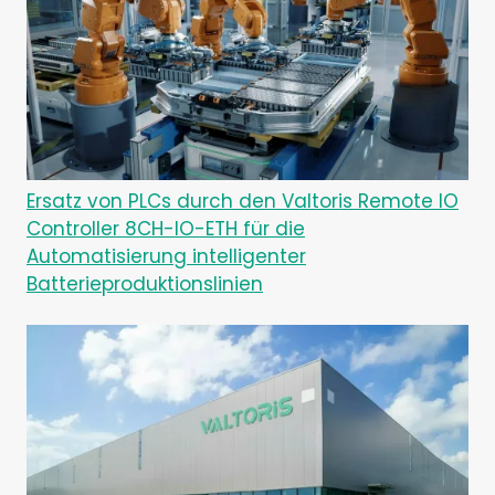
Ersatz von PLCs durch den Valtoris Remote IO
Controller 8CH-IO-ETH für die
Automatisierung intelligenter
Batterieproduktionslinien