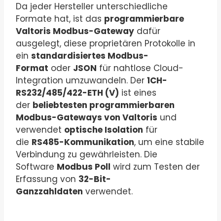
Da jeder Hersteller unterschiedliche
Formate hat, ist das
programmierbare
Valtoris Modbus-Gateway
dafür
ausgelegt, diese proprietären Protokolle in
ein
standardisiertes Modbus-
Format
oder
JSON
für nahtlose Cloud-
Integration umzuwandeln. Der
1CH-
RS232/485/422-ETH (V)
ist eines
der
beliebtesten programmierbaren
Modbus-Gateways von Valtoris
und
verwendet
optische Isolation
für
die
RS485-Kommunikation
, um eine stabile
Verbindung zu gewährleisten. Die
Software
Modbus Poll
wird zum Testen der
Erfassung von
32-Bit-
Ganzzahldaten
verwendet.