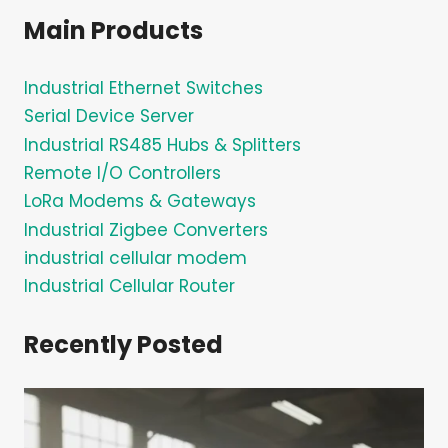
c
Main Products
h
e
Industrial Ethernet Switches
n
Serial Device Server
Industrial RS485 Hubs & Splitters
Remote I/O Controllers
LoRa Modems & Gateways
Industrial Zigbee Converters
industrial cellular modem
Industrial Cellular Router
Recently Posted