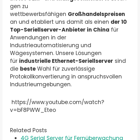
gen zu
wettbewerbsfähigen
Großhandelspreisen
an und etabliert uns damit als einen
der 10
Top-Seriellserver-Anbieter in China
für
Anwendungen in der
Industrieautomatisierung und
Wägesystemen. Unsere Lösungen
für
industrielle Ethernet-Seriellserver
sind
die
beste
Wahl für zuverlässige
Protokollkonvertierung in anspruchsvollen
Industrieumgebungen.
https://www.youtube.com/watch?
v=bF8PWW_Eteo
Related Posts
4G Serial Server für Fernüberwachung