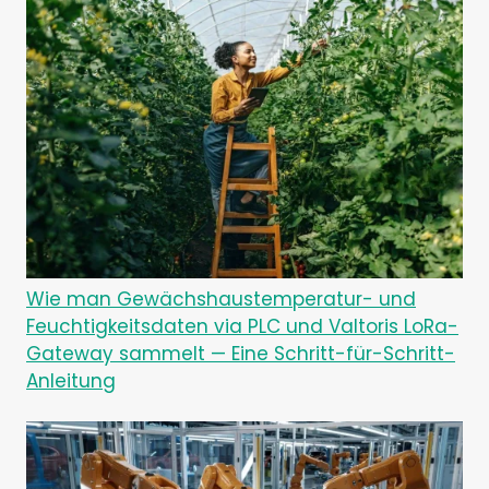
Wie man Gewächshaustemperatur- und
Feuchtigkeitsdaten via PLC und Valtoris LoRa-
Gateway sammelt — Eine Schritt-für-Schritt-
Anleitung