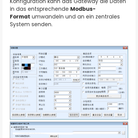
Konfiguration kann das Gateway die Daten
in das entsprechende
Modbus-
Format
umwandeln und an ein zentrales
System senden.