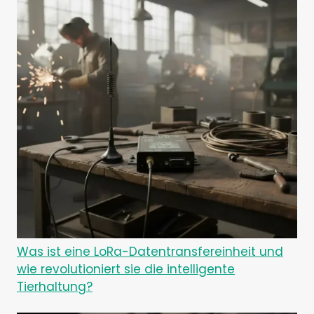
Was ist eine LoRa-Datentransfereinheit und
wie revolutioniert sie die intelligente
Tierhaltung?