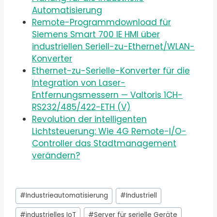
Automatisierung
Remote-Programmdownload für
Siemens Smart 700 IE HMI über
industriellen Seriell-zu-Ethernet/WLAN-
Konverter
Ethernet-zu-Serielle-Konverter für die
Integration von Laser-
Entfernungsmessern — Valtoris 1CH-
RS232/485/422-ETH (V)
Revolution der intelligenten
Lichtsteuerung: Wie 4G Remote-I/O-
Controller das Stadtmanagement
verändern?
Schlagworte:
#
Industrieautomatisierung
#
Industriell
#
industrielles IoT
#
Server für serielle Geräte