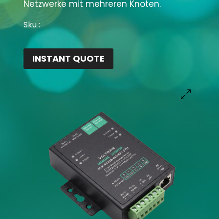
Netzwerke mit mehreren Knoten
.
Sku :
INSTANT QUOTE