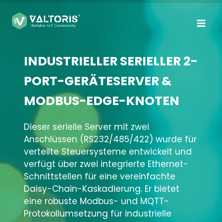
Zum
Inhalt
springen
INDUSTRIELLER SERIELLER 2-
PORT-GERÄTESERVER &
MODBUS-EDGE-KNOTEN
Dieser serielle Server mit zwei
Anschlüssen (RS232/485/422) wurde für
verteilte Steuersysteme entwickelt und
verfügt über zwei integrierte Ethernet-
Schnittstellen für eine vereinfachte
Daisy-Chain-Kaskadierung. Er bietet
eine robuste Modbus- und MQTT-
Protokollumsetzung für industrielle