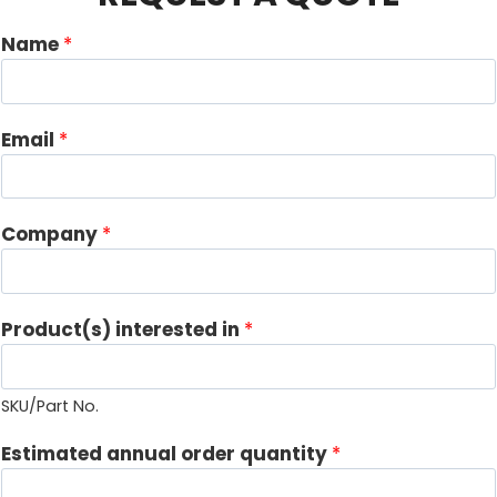
Name
*
Email
*
Company
*
Product(s) interested in
*
SKU/Part No.
*
Estimated annual order quantity
*
A