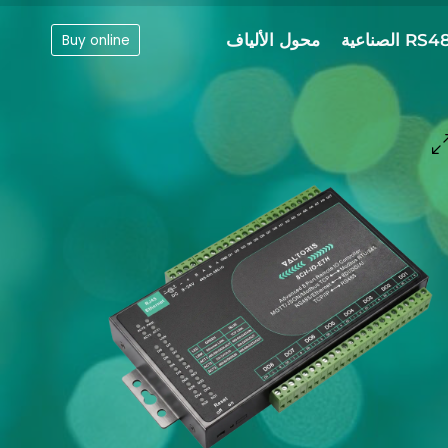
محول الألياف
Buy online