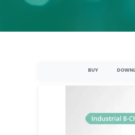
BUY
DOWN