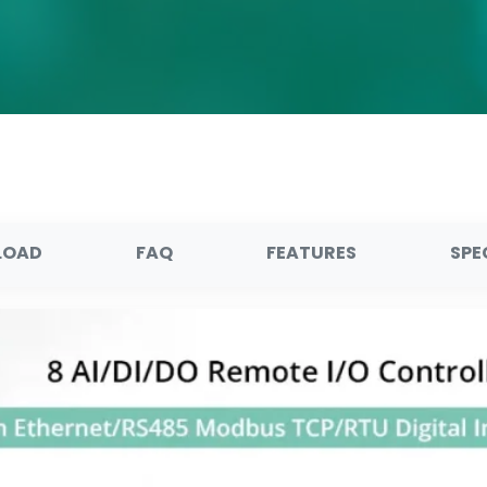
LOAD
FAQ
FEATURES
SPE