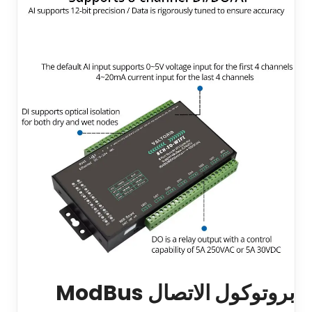
بروتوكول الاتصال ModBus