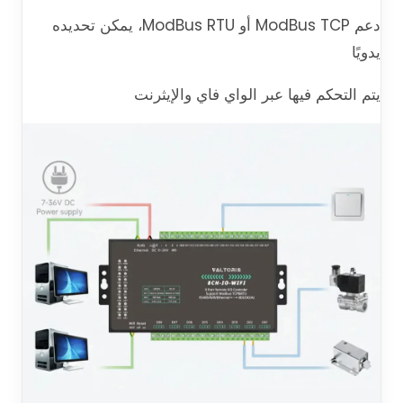
دعم ModBus TCP أو ModBus RTU، يمكن تحديده
يدويًا
يتم التحكم فيها عبر الواي فاي والإيثرنت