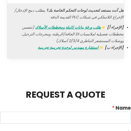
هل أنت مستعد لتحديث لوحات التحكم الخاصة بك؟
يتطلب دمج الإدخال/
الإخراج اللاسلكي في شبكات PLC القديمة الدقة.
[الإجراء أ]
طلب ورقة بيانات كاملة ومخططات الأسلاك
(تتضمن
مخططات تفصيلية لملامسات DI الجافة/الرطبة، ومخرجات الترحيل،
ووصلات المستشعر التناظري 2/3/4 أسلاك)
[الإجراء ب]
استشارة مهندس لوحدة تجريبية تجريبية
REQUEST A QUOTE
*
Name