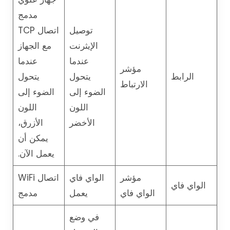
مدمج
توصيل
اتصال TCP
الإيثرنت
مع الجهاز
عندما
عندما
مؤشر
الرابط
يتحول
يتحول
الارتباط
الضوء إلى
الضوء إلى
اللون
اللون
الأخضر
الأزرق،
يمكن أن
يعمل الآن.
مؤشر
الواي فاي
اتصال WiFi
الواي فاي
الواي فاي
يعمل
مدمج
في وضع