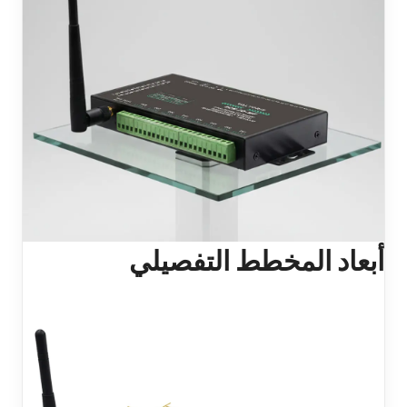
أبعاد المخطط التفصيلي