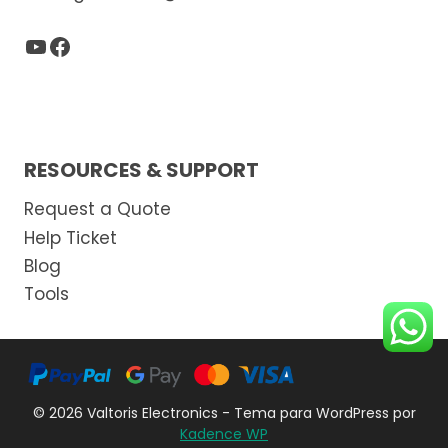
YouTube
Facebook
RESOURCES & SUPPORT
Request a Quote
Help Ticket
Blog
Tools
© 2026 Valtoris Electronics - Tema para WordPress por
Kadence WP