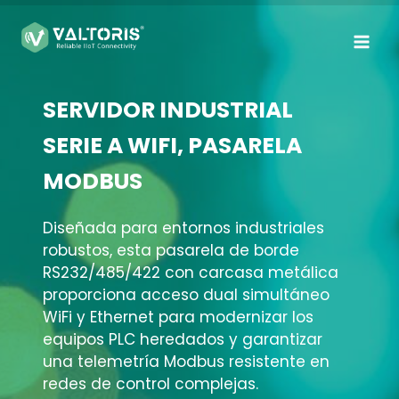
Saltar
al
contenido
SERVIDOR INDUSTRIAL
SERIE A WIFI, PASARELA
MODBUS
Diseñada para entornos industriales
robustos, esta pasarela de borde
RS232/485/422 con carcasa metálica
proporciona acceso dual simultáneo
WiFi y Ethernet para modernizar los
equipos PLC heredados y garantizar
una telemetría Modbus resistente en
redes de control complejas
.