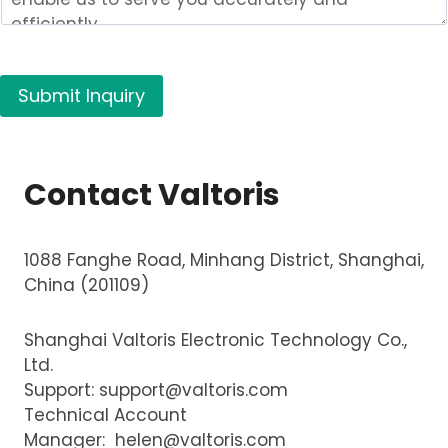
Submit Inquiry
Contact Valtoris
1088 Fanghe Road, Minhang District, Shanghai,
China (201109)
Shanghai Valtoris Electronic Technology Co.,
Ltd.
Support:
support@valtoris.com
Technical Account
Manager:
helen@valtoris.com