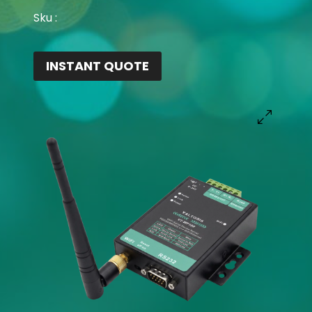
Sku :
INSTANT QUOTE