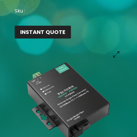
Sku :
INSTANT QUOTE