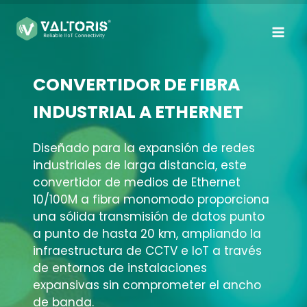
Saltar
al
contenido
CONVERTIDOR DE FIBRA
INDUSTRIAL A ETHERNET
Diseñado para la expansión de redes
industriales de larga distancia, este
convertidor de medios de Ethernet
10/100M a fibra monomodo proporciona
una sólida transmisión de datos punto
a punto de hasta 20 km, ampliando la
infraestructura de CCTV e IoT a través
de entornos de instalaciones
expansivas sin comprometer el ancho
de banda.