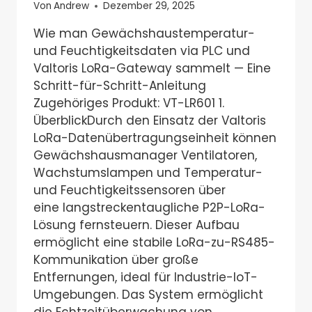
Von
Andrew
Dezember 29, 2025
Wie man Gewächshaustemperatur-
und Feuchtigkeitsdaten via PLC und
Valtoris LoRa-Gateway sammelt — Eine
Schritt-für-Schritt-Anleitung
Zugehöriges Produkt: VT-LR601 1.
ÜberblickDurch den Einsatz der Valtoris
LoRa-Datenübertragungseinheit können
Gewächshausmanager Ventilatoren,
Wachstumslampen und Temperatur-
und Feuchtigkeitssensoren über
eine langstreckentaugliche P2P-LoRa-
Lösung fernsteuern. Dieser Aufbau
ermöglicht eine stabile LoRa-zu-RS485-
Kommunikation über große
Entfernungen, ideal für Industrie-IoT-
Umgebungen. Das System ermöglicht
die Echtzeitüberwachung von