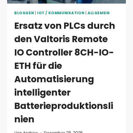
ANLEITUNG
BLOGGEN
|
IOT / KOMMUNIKATION
|
ALLGEMEIN
Ersatz von PLCs durch
den Valtoris Remote
IO Controller 8CH-IO-
ETH für die
Automatisierung
intelligenter
Batterieproduktionsli
nien