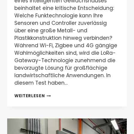
eines intelligenten Gewächshauses
beinhaltet eine kritische Entscheidung:
Welche Funktechnologie kann Ihre
Sensoren und Controller zuverlässig
über eine große Metall- und
Plastikkonstruktion hinweg verbinden?
Während Wi-Fi, Zigbee und 4G gängige
Wahlmöglichkeiten sind, wird die LoRa-
Gateway-Technologie zunehmend die
bevorzugte Lösung für großflächige
landwirtschaftliche Anwendungen. In
diesem Test haben…
LORA-
WEITERLESEN
GATEWAY-
TEST
2025:
IST
ES
DIE