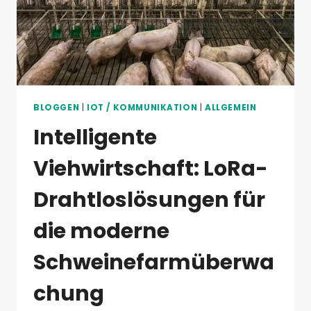
BLOGGEN
|
IOT / KOMMUNIKATION
|
ALLGEMEIN
Intelligente
Viehwirtschaft: LoRa-
Drahtloslösungen für
die moderne
Schweinefarmüberwa
chung