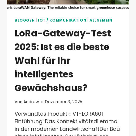
BLOGGEN
|
IOT / KOMMUNIKATION
|
ALLGEMEIN
LoRa-Gateway-Test
2025: Ist es die beste
Wahl für Ihr
intelligentes
Gewächshaus?
Von
Andrew
Dezember 3, 2025
Verwandtes Produkt：VT-LORA601
Einführung: Das Konnektivitätsdilemma
in der modernen LandwirtschaftDer Bau