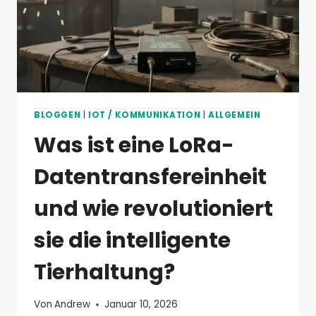
BLOGGEN
|
IOT / KOMMUNIKATION
|
ALLGEMEIN
Was ist eine LoRa-
Datentransfereinheit
und wie revolutioniert
sie die intelligente
Tierhaltung?
Von
Andrew
Januar 10, 2026