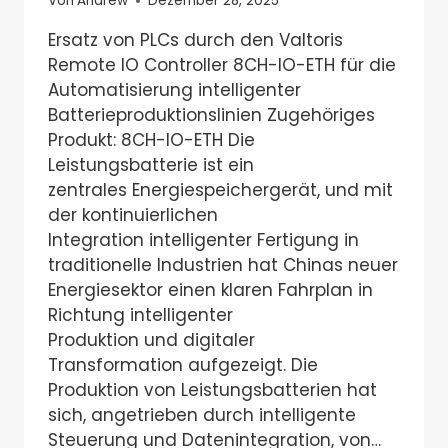
Von
Andrew
Dezember 28, 2025
Ersatz von PLCs durch den Valtoris
Remote IO Controller 8CH-IO-ETH für die
Automatisierung intelligenter
Batterieproduktionslinien Zugehöriges
Produkt: 8CH-IO-ETH Die
Leistungsbatterie ist ein
zentrales Energiespeichergerät, und mit
der kontinuierlichen
Integration intelligenter Fertigung in
traditionelle Industrien hat Chinas neuer
Energiesektor einen klaren Fahrplan in
Richtung intelligenter
Produktion und digitaler
Transformation aufgezeigt. Die
Produktion von Leistungsbatterien hat
sich, angetrieben durch intelligente
Steuerung und Datenintegration, von…