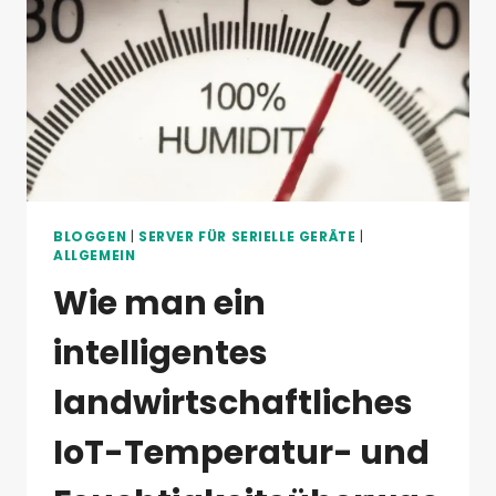
VALTORIS
HERAUSSTICHT
BLOGGEN
|
SERVER FÜR SERIELLE GERÄTE
|
ALLGEMEIN
Wie man ein
intelligentes
landwirtschaftliches
IoT-Temperatur- und