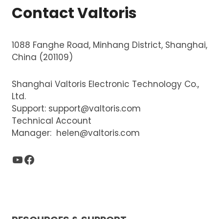
4G
Contact Valtoris
DTU
1088 Fanghe Road, Minhang District, Shanghai,
China (201109)
Shanghai Valtoris Electronic Technology Co.,
Ltd.
Support:
support@valtoris.com
Technical Account
Manager:
helen@valtoris.com
YouTube
Facebook