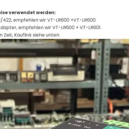
ise verwendet werden:
2/422, empfehlen wir VT-LR600 +VT-LR600.
Adapter, empfehlen wir VT-LR600 + VT-LR601.
 Zeit, Kauflink siehe unten: