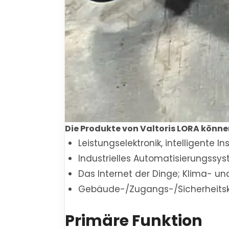
Die Produkte von Valtoris LORA könne
Leistungselektronik, intelligente I
Industrielles Automatisierungssys
Das Internet der Dinge; Klima- 
Gebäude-/Zugangs-/Sicherheitsk
Primäre Funktion