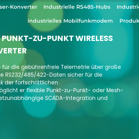
ser-Konverter
Industrielle RS485-Hubs
Industri
industrielles Mobilfunkmodem
Produk
, PUNKT-ZU-PUNKT WIRELESS
VERTER
 für die gebührenfreie
Telemetrie über große
le RS232/485/422-Daten sicher für die
 der fortschrittlichen
glicht er flexible Punkt-zu-Punkt- oder Mesh-
 netzunabhängige SCADA-Integration und