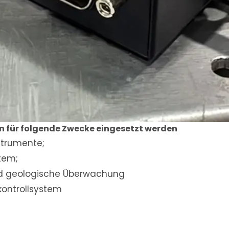
n für folgende Zwecke eingesetzt werden
nstrumente;
tem;
und geologische Überwachung
ontrollsystem