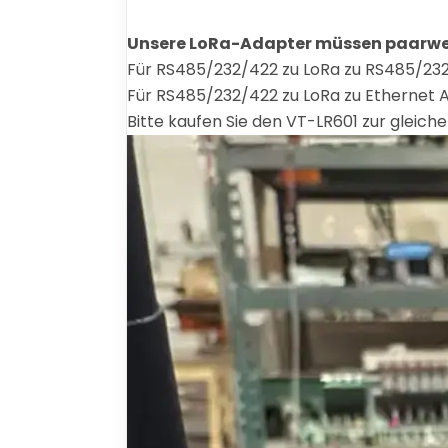
Unsere LoRa-Adapter müssen paarwe
Für RS485/232/422 zu LoRa zu RS485/23
Für RS485/232/422 zu LoRa zu Ethernet 
Bitte kaufen Sie den VT-LR601 zur gleichen