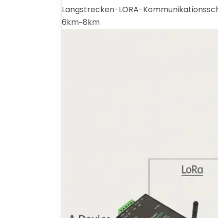
Langstrecken-LORA-Kommunikationsschem
6km~8km