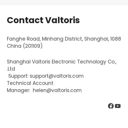
Contact Valtoris
1088 Fanghe Road, Minhang District, Shanghai,
China (201109)
Shanghai Valtoris Electronic Technology Co.,
Ltd.
Support:
support@valtoris.com
Technical Account
Manager:
helen@valtoris.com
يوتيوب
فيسبوك